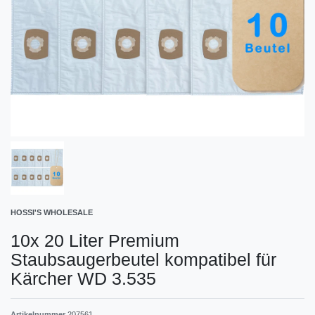
HOSSI'S WHOLESALE
10x 20 Liter Premium
Staubsaugerbeutel kompatibel für
Kärcher WD 3.535
Artikelnummer
207561