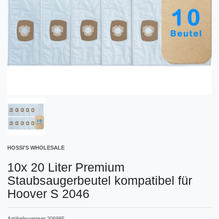
HOSSI'S WHOLESALE
10x 20 Liter Premium
Staubsaugerbeutel kompatibel für
Hoover S 2046
Artikelnummer
206985