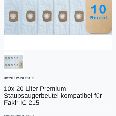
HOSSI'S WHOLESALE
10x 20 Liter Premium
Staubsaugerbeutel kompatibel für
Fakir IC 215
Artikelnummer
206938