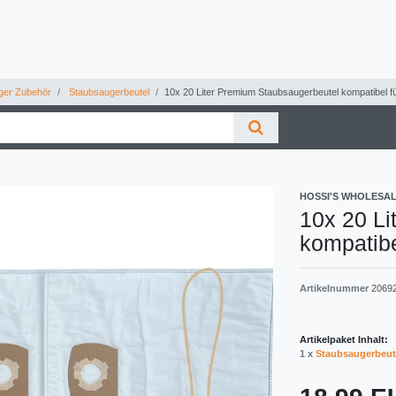
ger Zubehör
Staubsaugerbeutel
10x 20 Liter Premium Staubsaugerbeutel kompatibel f
HOSSI'S WHOLESA
10x 20 Li
kompatibe
Artikelnummer
2069
Artikelpaket Inhalt:
1 x
Staubsaugerbeut