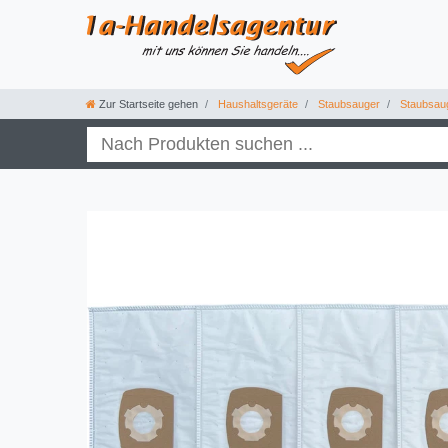
Zur Startseite gehen
Haushaltsgeräte
Staubsauger
Staubsau