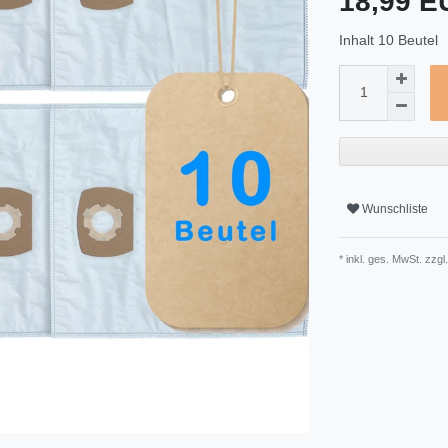
18,99 
Inhalt
10
Beutel
Wunschliste
* inkl. ges. MwSt. zzgl.