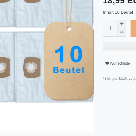
18,99 
Inhalt
10
Beutel
Wunschliste
* inkl. ges. MwSt. zzgl.