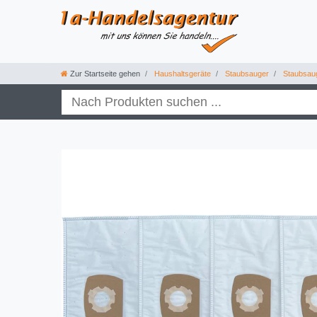
Zur Startseite gehen
Haushaltsgeräte
Staubsauger
Staubsau