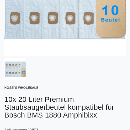
HOSSI'S WHOLESALE
10x 20 Liter Premium
Staubsaugerbeutel kompatibel für
Bosch BMS 1880 Amphibixx
Artikelnummer
206578