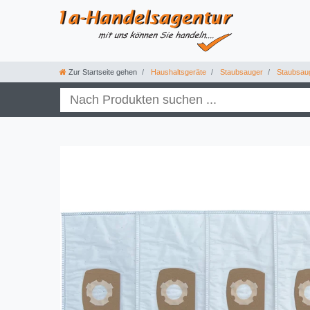
Zur Startseite gehen
Haushaltsgeräte
Staubsauger
Staubsau