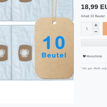
18,99 
Inhalt
10
Beutel
Wunschliste
* inkl. ges. MwSt. zzgl.