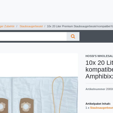
ger Zubehör
Staubsaugerbeutel
10x 20 Liter Premium Staubsaugerbeutel kompatibel 
HOSSI'S WHOLESA
10x 20 Li
kompatib
Amphibix
Artikelnummer
2065
Artikelpaket Inhalt:
1 x
Staubsaugerbeut