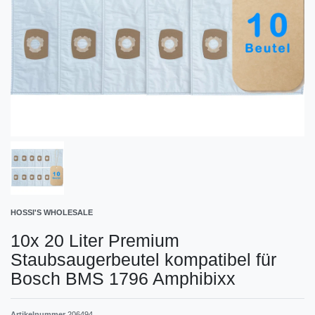
HOSSI'S WHOLESALE
10x 20 Liter Premium
Staubsaugerbeutel kompatibel für
Bosch BMS 1796 Amphibixx
Artikelnummer
206494