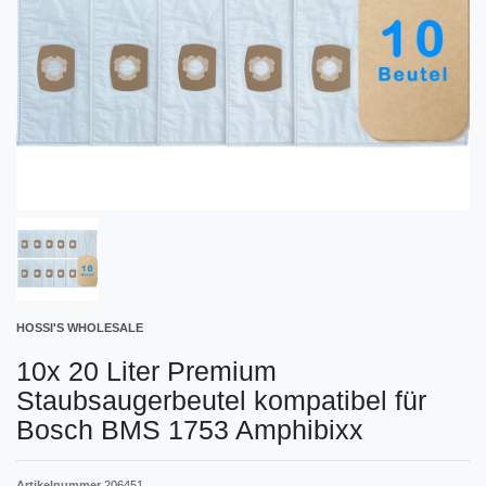
HOSSI'S WHOLESALE
10x 20 Liter Premium
Staubsaugerbeutel kompatibel für
Bosch BMS 1753 Amphibixx
Artikelnummer
206451