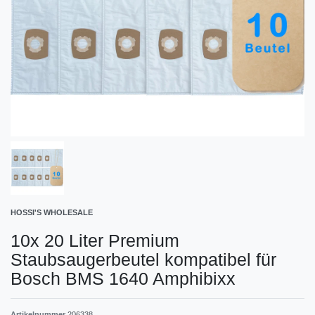
HOSSI'S WHOLESALE
10x 20 Liter Premium
Staubsaugerbeutel kompatibel für
Bosch BMS 1640 Amphibixx
Artikelnummer
206338