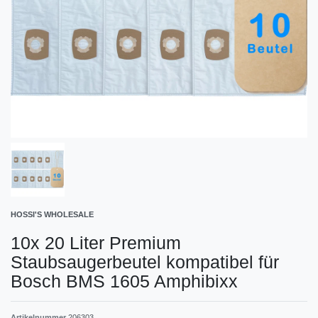
HOSSI'S WHOLESALE
10x 20 Liter Premium
Staubsaugerbeutel kompatibel für
Bosch BMS 1605 Amphibixx
Artikelnummer
206303