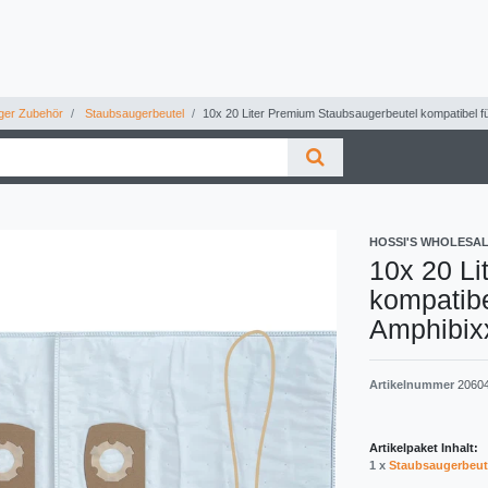
ger Zubehör
Staubsaugerbeutel
10x 20 Liter Premium Staubsaugerbeutel kompatibel 
HOSSI'S WHOLESA
10x 20 Li
kompatib
Amphibix
Artikelnummer
2060
Artikelpaket Inhalt:
1 x
Staubsaugerbeut