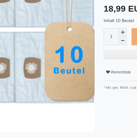
18,99 
Inhalt
10
Beutel
Wunschliste
* inkl. ges. MwSt. zzgl.