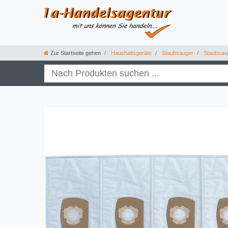
Zur Startseite gehen
Haushaltsgeräte
Staubsauger
Staubsau