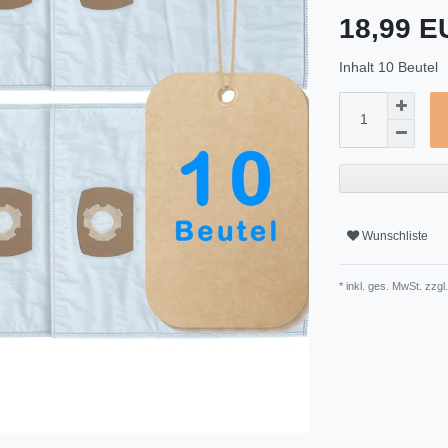
18,99 
Inhalt
10
Beutel
Wunschliste
* inkl. ges. MwSt. zzgl.