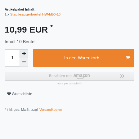
Artikelpaket Inhalt:
1 x
Staubsaugerbeutel HW-M50-10
*
10,99 EUR
Inhalt
10
Beutel
In den Warenkorb
Wunschliste
* inkl. ges. MwSt. zzgl.
Versandkosten