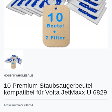
HOSSI'S WHOLESALE
10 Premium Staubsaugerbeutel
kompatibel für Volta JetMaxx U 6829
Artikelnummer
246254