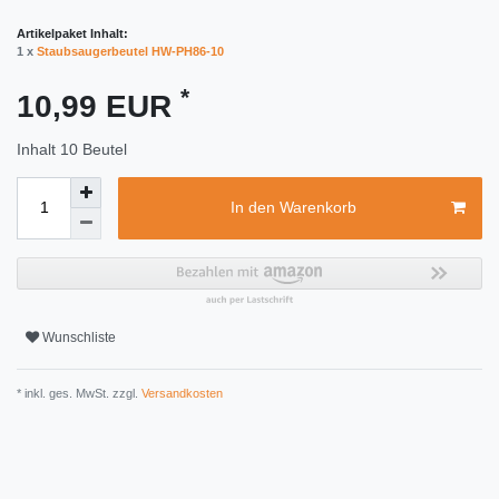
Artikelpaket Inhalt:
1 x
Staubsaugerbeutel HW-PH86-10
*
10,99 EUR
Inhalt
10
Beutel
In den Warenkorb
Wunschliste
* inkl. ges. MwSt. zzgl.
Versandkosten