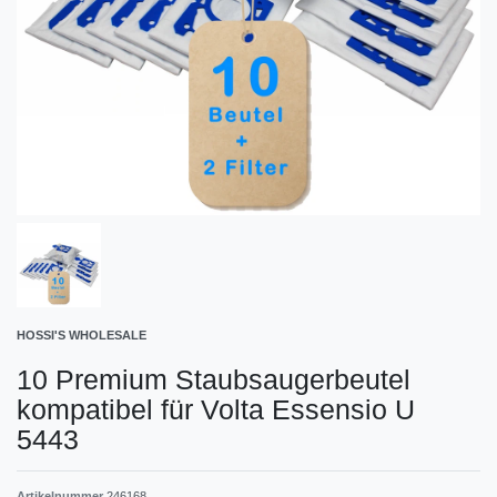
HOSSI'S WHOLESALE
10 Premium Staubsaugerbeutel
kompatibel für Volta Essensio U
5443
Artikelnummer
246168