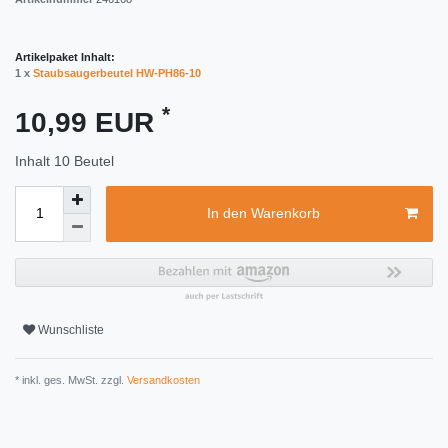
Artikelpaket Inhalt:
1 x
Staubsaugerbeutel HW-PH86-10
*
10,99 EUR
Inhalt
10
Beutel
In den Warenkorb
Wunschliste
* inkl. ges. MwSt. zzgl.
Versandkosten