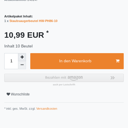
Artikelpaket Inhalt:
1 x
Staubsaugerbeutel HW-PH86-10
*
10,99 EUR
Inhalt
10
Beutel
In den Warenkorb
Wunschliste
* inkl. ges. MwSt. zzgl.
Versandkosten