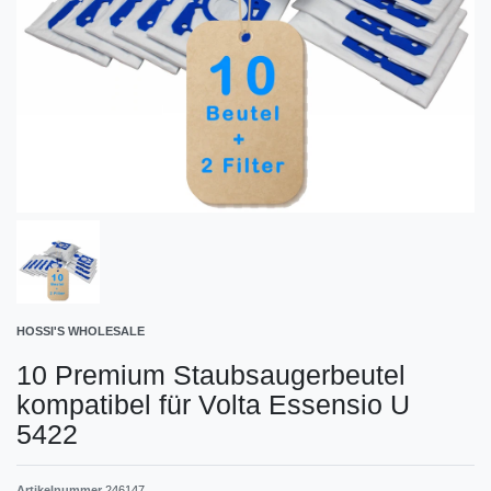
HOSSI'S WHOLESALE
10 Premium Staubsaugerbeutel
kompatibel für Volta Essensio U
5422
Artikelnummer
246147