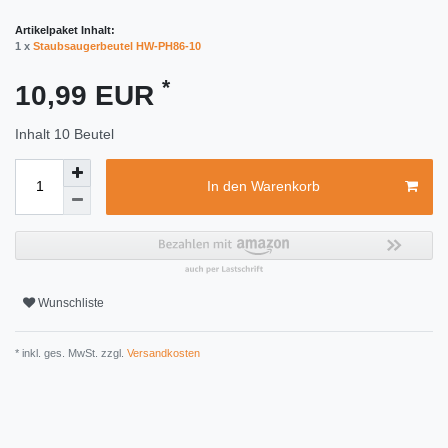
Artikelpaket Inhalt:
1 x
Staubsaugerbeutel HW-PH86-10
*
10,99 EUR
Inhalt
10
Beutel
In den Warenkorb
Wunschliste
* inkl. ges. MwSt. zzgl.
Versandkosten