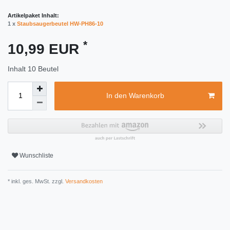
Artikelpaket Inhalt:
1 x
Staubsaugerbeutel HW-PH86-10
*
10,99 EUR
Inhalt
10
Beutel
In den Warenkorb
Wunschliste
* inkl. ges. MwSt. zzgl.
Versandkosten