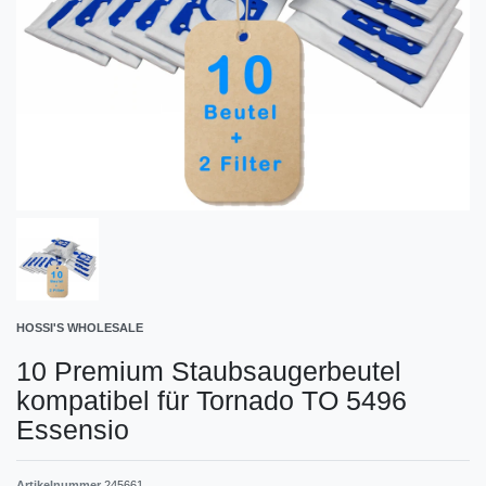
HOSSI'S WHOLESALE
10 Premium Staubsaugerbeutel
kompatibel für Tornado TO 5496
Essensio
Artikelnummer
245661