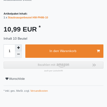
Artikelpaket Inhalt:
1 x
Staubsaugerbeutel HW-PH86-10
*
10,99 EUR
Inhalt
10
Beutel
In den Warenkorb
Wunschliste
* inkl. ges. MwSt. zzgl.
Versandkosten