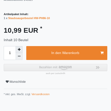
Artikelpaket Inhalt:
1 x
Staubsaugerbeutel HW-PH86-10
*
10,99 EUR
Inhalt
10
Beutel
In den Warenkorb
Wunschliste
* inkl. ges. MwSt. zzgl.
Versandkosten