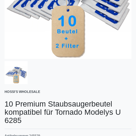
HOSSI'S WHOLESALE
10 Premium Staubsaugerbeutel
kompatibel für Tornado Modelys U
6285
Artikelnummer
245529