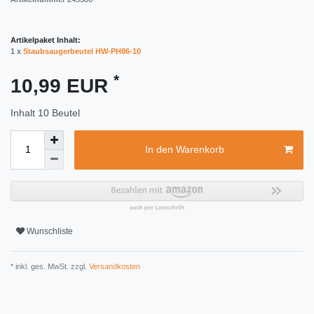
Artikelpaket Inhalt:
1 x
Staubsaugerbeutel HW-PH86-10
*
10,99 EUR
Inhalt
10
Beutel
In den Warenkorb
Wunschliste
* inkl. ges. MwSt. zzgl.
Versandkosten