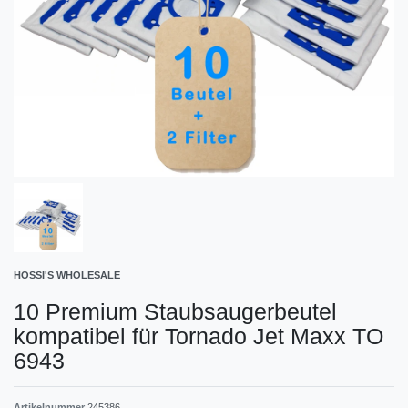
HOSSI'S WHOLESALE
10 Premium Staubsaugerbeutel
kompatibel für Tornado Jet Maxx TO
6943
Artikelnummer
245386