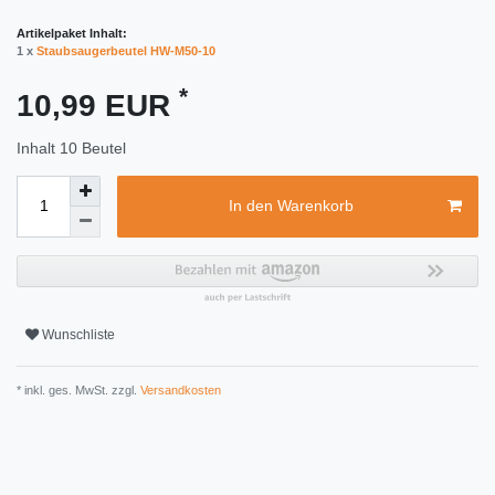
Artikelpaket Inhalt:
1 x
Staubsaugerbeutel HW-M50-10
*
10,99 EUR
Inhalt
10
Beutel
In den Warenkorb
Wunschliste
* inkl. ges. MwSt. zzgl.
Versandkosten