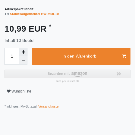
Artikelpaket Inhalt:
1 x
Staubsaugerbeutel HW-M50-10
*
10,99 EUR
Inhalt
10
Beutel
In den Warenkorb
Wunschliste
* inkl. ges. MwSt. zzgl.
Versandkosten