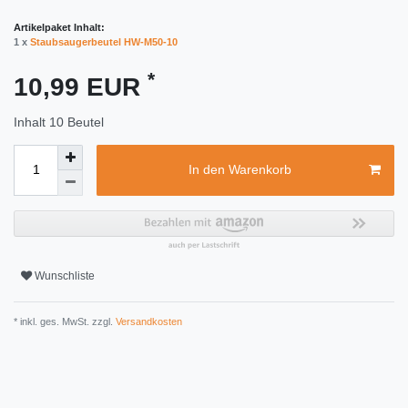
Artikelpaket Inhalt:
1 x
Staubsaugerbeutel HW-M50-10
*
10,99 EUR
Inhalt
10
Beutel
In den Warenkorb
Wunschliste
* inkl. ges. MwSt. zzgl.
Versandkosten