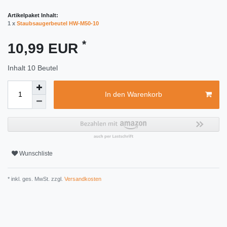
Artikelpaket Inhalt:
1 x
Staubsaugerbeutel HW-M50-10
*
10,99 EUR
Inhalt
10
Beutel
In den Warenkorb
Wunschliste
* inkl. ges. MwSt. zzgl.
Versandkosten