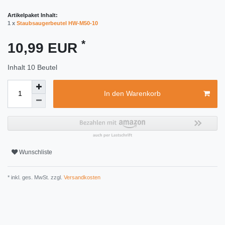
Artikelpaket Inhalt:
1 x
Staubsaugerbeutel HW-M50-10
*
10,99 EUR
Inhalt
10
Beutel
In den Warenkorb
Wunschliste
* inkl. ges. MwSt. zzgl.
Versandkosten