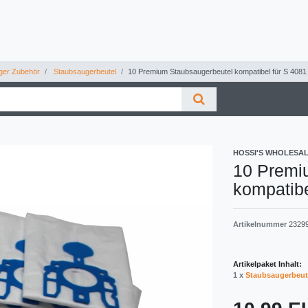
ger Zubehör
Staubsaugerbeutel
10 Premium Staubsaugerbeutel kompatibel für S 4081
HOSSI'S WHOLESA
10 Premi
kompatibe
Artikelnummer
2329
Artikelpaket Inhalt:
1 x
Staubsaugerbeut