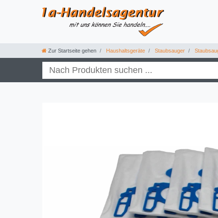
Zur Startseite gehen
Haushaltsgeräte
Staubsauger
Staubsau