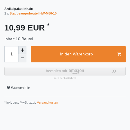
Artikelpaket Inhalt:
1 x
Staubsaugerbeutel HW-M50-10
*
10,99 EUR
Inhalt
10
Beutel
In den Warenkorb
Wunschliste
* inkl. ges. MwSt. zzgl.
Versandkosten