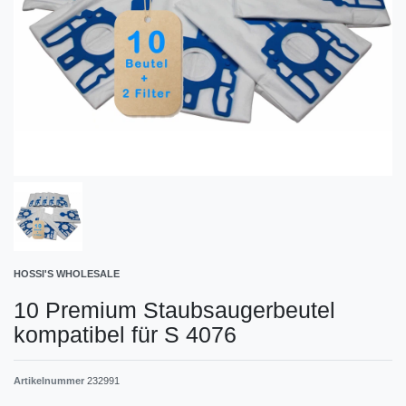
HOSSI'S WHOLESALE
10 Premium Staubsaugerbeutel
kompatibel für S 4076
Artikelnummer
232991