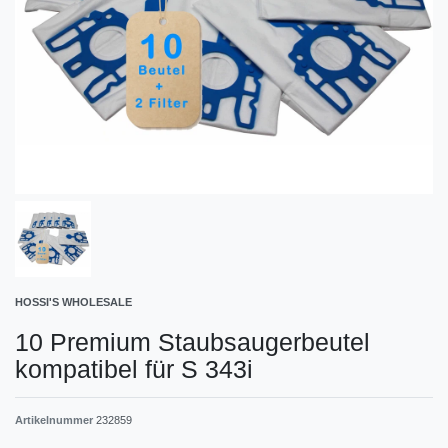
HOSSI'S WHOLESALE
10 Premium Staubsaugerbeutel
kompatibel für S 343i
Artikelnummer
232859