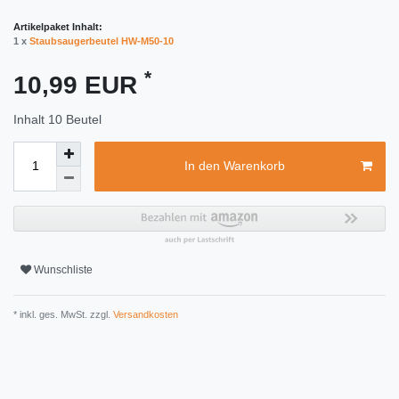
Artikelpaket Inhalt:
1 x
Staubsaugerbeutel HW-M50-10
*
10,99 EUR
Inhalt
10
Beutel
In den Warenkorb
Wunschliste
* inkl. ges. MwSt. zzgl.
Versandkosten