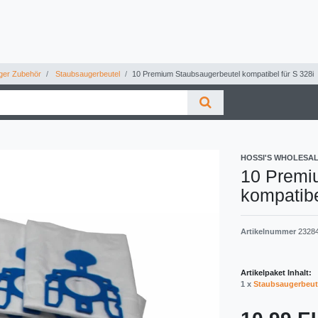
ger Zubehör
Staubsaugerbeutel
10 Premium Staubsaugerbeutel kompatibel für S 328i
HOSSI'S WHOLESA
10 Premi
kompatibe
Artikelnummer
2328
Artikelpaket Inhalt:
1 x
Staubsaugerbeut