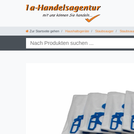
Zur Startseite gehen
Haushaltsgeräte
Staubsauger
Staubsau