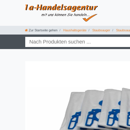
Zur Startseite gehen
Haushaltsgeräte
Staubsauger
Staubsau