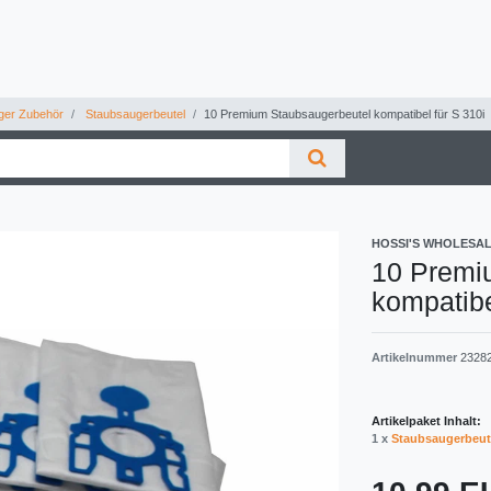
ger Zubehör
Staubsaugerbeutel
10 Premium Staubsaugerbeutel kompatibel für S 310i
HOSSI'S WHOLESA
10 Premi
kompatibe
Artikelnummer
2328
Artikelpaket Inhalt:
1 x
Staubsaugerbeut