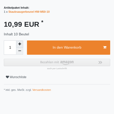
Artikelpaket Inhalt:
1 x
Staubsaugerbeutel HW-M50-10
*
10,99 EUR
Inhalt
10
Beutel
In den Warenkorb
Wunschliste
* inkl. ges. MwSt. zzgl.
Versandkosten