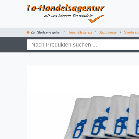
Zur Startseite gehen
Haushaltsgeräte
Staubsauger
Staubsau