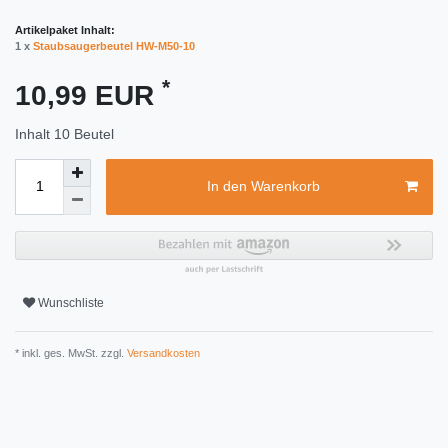
Artikelpaket Inhalt:
1 x
Staubsaugerbeutel HW-M50-10
*
10,99 EUR
Inhalt
10
Beutel
In den Warenkorb
Wunschliste
* inkl. ges. MwSt. zzgl.
Versandkosten