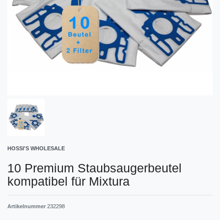
HOSSI'S WHOLESALE
10 Premium Staubsaugerbeutel
kompatibel für Mixtura
Artikelnummer
232298