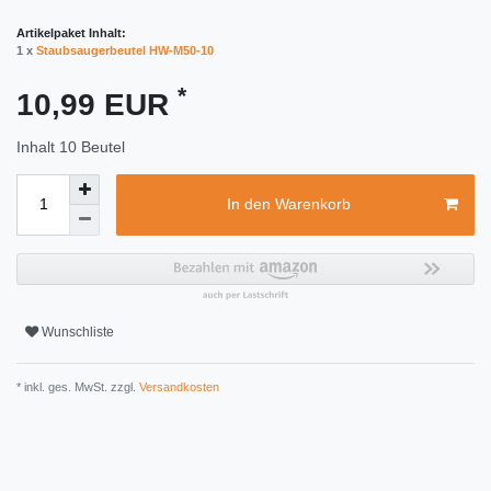
Artikelpaket Inhalt:
1 x
Staubsaugerbeutel HW-M50-10
*
10,99 EUR
Inhalt
10
Beutel
In den Warenkorb
Wunschliste
* inkl. ges. MwSt. zzgl.
Versandkosten