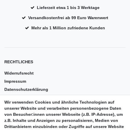
Lieferzeit etwa 1 bis 3 Werktage
Versandkostenfrei ab 99 Euro Warenwert
Mehr als 1 Million zufriedene Kunden
RECHTLICHES
Widerrufsrecht
Impressum
Datenschutzerklärung
AGB
Wir verwenden Cookies und ähnliche Technologien auf
Versandkosten
unserer Website und verarbeiten personenbezogene Daten
Barrierefreiheit
von Besucher:innen unserer Webseite (z.B. IP-Adresse), um
z.B. Inhalte und Anzeigen zu personalisieren, Medien von
Anleitungen
Drittanbietern einzubinden oder Zugriffe auf unsere Website