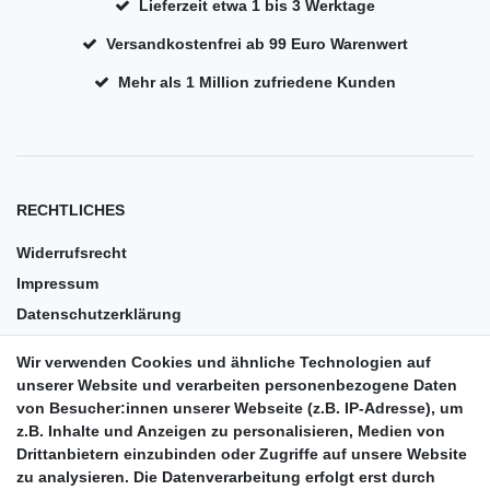
Lieferzeit etwa 1 bis 3 Werktage
Versandkostenfrei ab 99 Euro Warenwert
Mehr als 1 Million zufriedene Kunden
RECHTLICHES
Widerrufsrecht
Impressum
Datenschutzerklärung
AGB
Wir verwenden Cookies und ähnliche Technologien auf
Versandkosten
unserer Website und verarbeiten personenbezogene Daten
Barrierefreiheit
von Besucher:innen unserer Webseite (z.B. IP-Adresse), um
z.B. Inhalte und Anzeigen zu personalisieren, Medien von
Anleitungen
Drittanbietern einzubinden oder Zugriffe auf unsere Website
zu analysieren. Die Datenverarbeitung erfolgt erst durch
Vertrag widerrufen