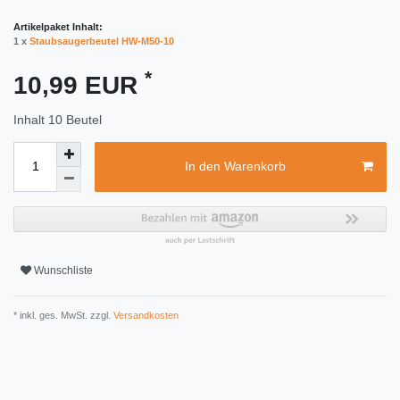
Artikelpaket Inhalt:
1 x
Staubsaugerbeutel HW-M50-10
*
10,99 EUR
Inhalt
10
Beutel
In den Warenkorb
Wunschliste
* inkl. ges. MwSt. zzgl.
Versandkosten