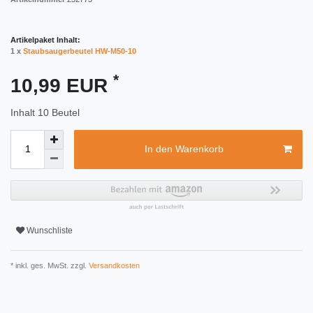
Artikelpaket Inhalt:
1 x
Staubsaugerbeutel HW-M50-10
*
10,99 EUR
Inhalt
10
Beutel
In den Warenkorb
Wunschliste
* inkl. ges. MwSt. zzgl.
Versandkosten