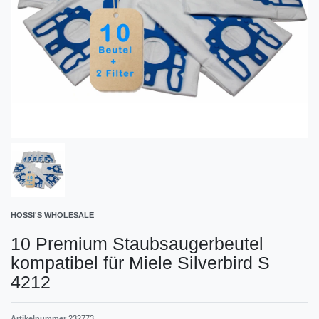
HOSSI'S WHOLESALE
10 Premium Staubsaugerbeutel
kompatibel für Miele Silverbird S
4212
Artikelnummer
232773