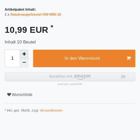
Artikelpaket Inhalt:
1 x
Staubsaugerbeutel HW-M50-10
*
10,99 EUR
Inhalt
10
Beutel
In den Warenkorb
Wunschliste
* inkl. ges. MwSt. zzgl.
Versandkosten