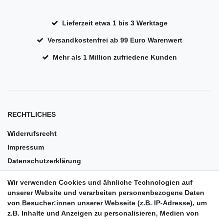
Lieferzeit etwa 1 bis 3 Werktage
Versandkostenfrei ab 99 Euro Warenwert
Mehr als 1 Million zufriedene Kunden
RECHTLICHES
Widerrufsrecht
Impressum
Datenschutzerklärung
AGB
Wir verwenden Cookies und ähnliche Technologien auf
Versandkosten
unserer Website und verarbeiten personenbezogene Daten
Barrierefreiheit
von Besucher:innen unserer Webseite (z.B. IP-Adresse), um
z.B. Inhalte und Anzeigen zu personalisieren, Medien von
Anleitungen