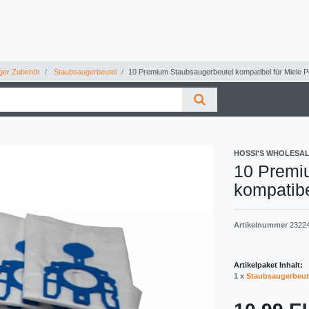
ger Zubehör
Staubsaugerbeutel
10 Premium Staubsaugerbeutel kompatibel für Miele 
HOSSI'S WHOLESA
10 Premi
kompatibe
Artikelnummer
2322
Artikelpaket Inhalt:
1 x
Staubsaugerbeut