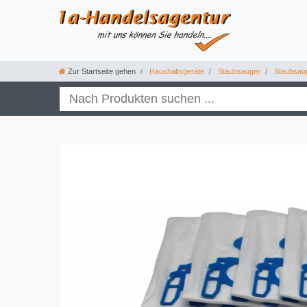
Zur Startseite gehen
Haushaltsgeräte
Staubsauger
Staubsau