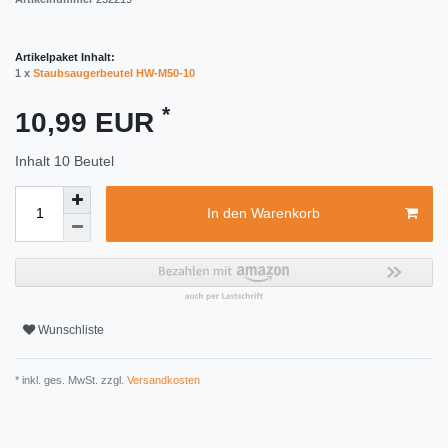
Artikelpaket Inhalt:
1 x
Staubsaugerbeutel HW-M50-10
*
10,99 EUR
Inhalt
10
Beutel
In den Warenkorb
Wunschliste
* inkl. ges. MwSt. zzgl.
Versandkosten