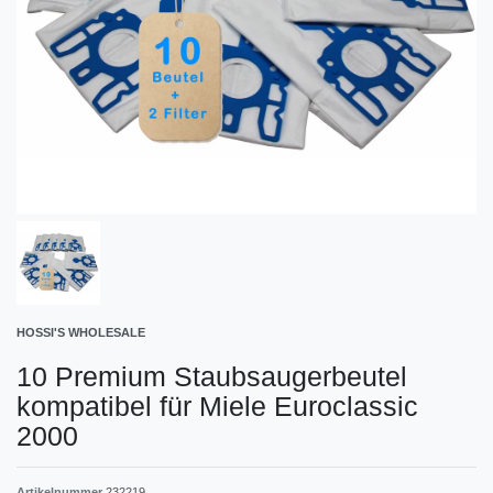
HOSSI'S WHOLESALE
10 Premium Staubsaugerbeutel
kompatibel für Miele Euroclassic
2000
Artikelnummer
232219