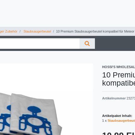
ger Zubehör
Staubsaugerbeutel
10 Premium Staubsaugerbeutel kompatibel für Meteo
HOSSI'S WHOLESA
10 Premi
kompatib
Artikelnummer
2327
Artikelpaket Inhalt:
1 x
Staubsaugerbeut