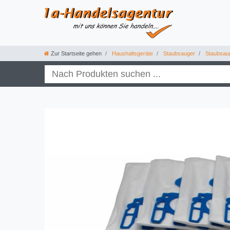
Zur Startseite gehen
Haushaltsgeräte
Staubsauger
Staubsau