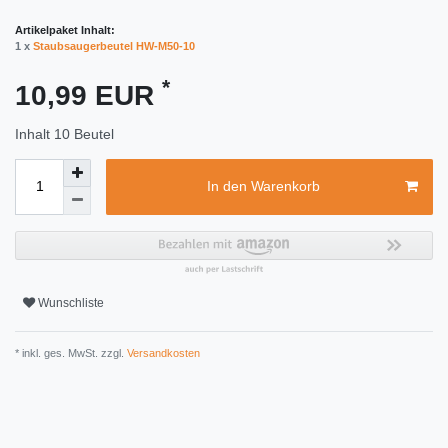
Artikelpaket Inhalt:
1 x
Staubsaugerbeutel HW-M50-10
*
10,99 EUR
Inhalt
10
Beutel
In den Warenkorb
Wunschliste
* inkl. ges. MwSt. zzgl.
Versandkosten