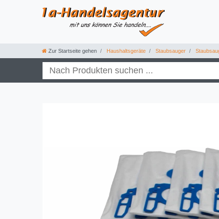
Zur Startseite gehen
Haushaltsgeräte
Staubsauger
Staubsau