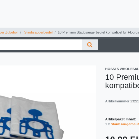
ger Zubehör
Staubsaugerbeutel
10 Premium Staubsaugerbeutel kompatibel für Floorca
HOSSI'S WHOLESA
10 Premi
kompatibe
Artikelnummer
2322
Artikelpaket Inhalt:
1 x
Staubsaugerbeut