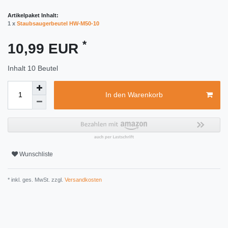
Artikelpaket Inhalt:
1 x
Staubsaugerbeutel HW-M50-10
*
10,99 EUR
Inhalt
10
Beutel
In den Warenkorb
Wunschliste
* inkl. ges. MwSt. zzgl.
Versandkosten