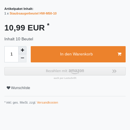
Artikelpaket Inhalt:
1 x
Staubsaugerbeutel HW-M50-10
*
10,99 EUR
Inhalt
10
Beutel
In den Warenkorb
Wunschliste
* inkl. ges. MwSt. zzgl.
Versandkosten