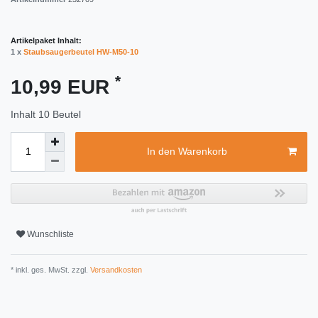
Artikelpaket Inhalt:
1 x
Staubsaugerbeutel HW-M50-10
*
10,99 EUR
Inhalt
10
Beutel
In den Warenkorb
Wunschliste
* inkl. ges. MwSt. zzgl.
Versandkosten