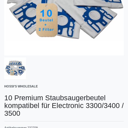
HOSSI'S WHOLESALE
10 Premium Staubsaugerbeutel
kompatibel für Electronic 3300/3400 /
3500
Artikelnummer
232709