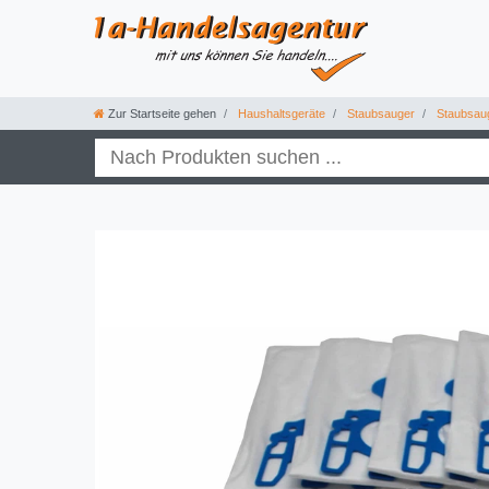
Zur Startseite gehen
Haushaltsgeräte
Staubsauger
Staubsau