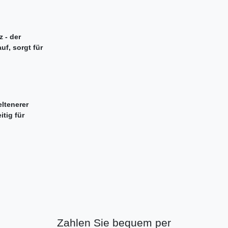
 - der
uf, sorgt für
ltenerer
itig für
Zahlen Sie bequem per