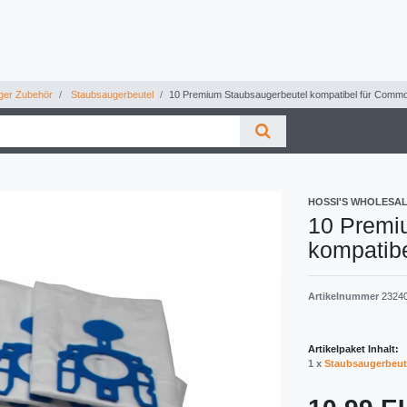
ger Zubehör
Staubsaugerbeutel
10 Premium Staubsaugerbeutel kompatibel für Comm
HOSSI'S WHOLESA
10 Premi
kompatib
Artikelnummer
2324
Artikelpaket Inhalt:
1 x
Staubsaugerbeut