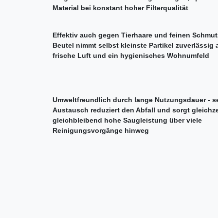
Material bei konstant hoher Filterqualität
Effektiv auch gegen Tierhaare und feinen Schmutz
Beutel nimmt selbst kleinste Partikel zuverlässig a
frische Luft und ein hygienisches Wohnumfeld
Umweltfreundlich durch lange Nutzungsdauer - se
Austausch reduziert den Abfall und sorgt gleichze
gleichbleibend hohe Saugleistung über viele
Reinigungsvorgänge hinweg