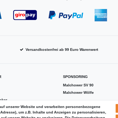
Versandkostenfrei ab 99 Euro Warenwert
R
SPONSORING
Malchower SV 90
Malchower Wölfe
nker
auf unserer Website und verarbeiten personenbezogene
US
Adresse), um z.B. Inhalte und Anzeigen zu personalisieren,
 auf unsere Website zu analysieren. Die Datenverarbeitung