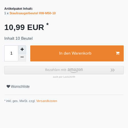
Artikelpaket Inhalt:
1 x
Staubsaugerbeutel HW-M50-10
*
10,99 EUR
Inhalt
10
Beutel
In den Warenkorb
Wunschliste
* inkl. ges. MwSt. zzgl.
Versandkosten