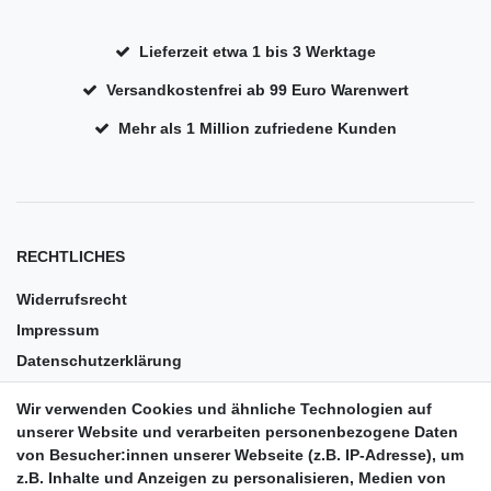
Lieferzeit etwa 1 bis 3 Werktage
Versandkostenfrei ab 99 Euro Warenwert
Mehr als 1 Million zufriedene Kunden
RECHTLICHES
Widerrufsrecht
Impressum
Datenschutzerklärung
AGB
Wir verwenden Cookies und ähnliche Technologien auf
Versandkosten
unserer Website und verarbeiten personenbezogene Daten
Barrierefreiheit
von Besucher:innen unserer Webseite (z.B. IP-Adresse), um
z.B. Inhalte und Anzeigen zu personalisieren, Medien von
Anleitungen