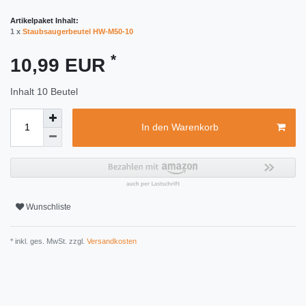
Artikelpaket Inhalt:
1 x
Staubsaugerbeutel HW-M50-10
*
10,99 EUR
Inhalt
10
Beutel
In den Warenkorb
Wunschliste
* inkl. ges. MwSt. zzgl.
Versandkosten